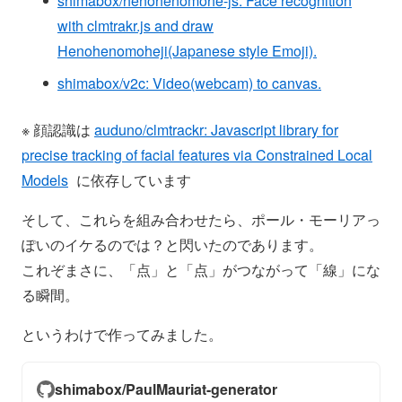
shimabox/henohenomohe-js: Face recognition
with clmtrakr.js and draw
Henohenomoheji(Japanese style Emoji).
shimabox/v2c: Video(webcam) to canvas.
※ 顔認識は
auduno/clmtrackr: Javascript library for
precise tracking of facial features via Constrained Local
Models
に依存しています
そして、これらを組み合わせたら、ポール・モーリアっ
ぽいのイケるのでは？と閃いたのであります。
これぞまさに、「点」と「点」がつながって「線」にな
る瞬間。
というわけで作ってみました。
shimabox/PaulMauriat-generator