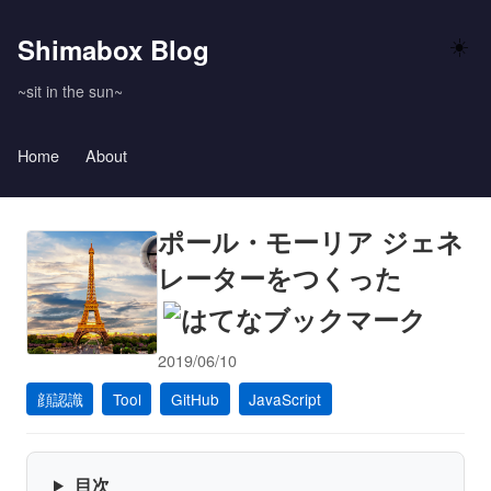
Shimabox Blog
☀️
~sit in the sun~
Home
About
ポール・モーリア ジェネ
レーターをつくった
2019/06/10
顔認識
Tool
GitHub
JavaScript
目次