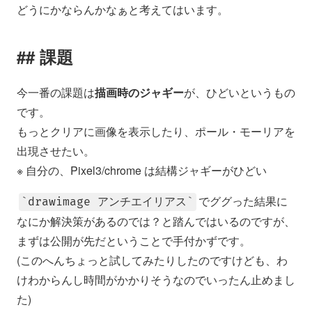
どうにかならんかなぁと考えてはいます。
課題
今一番の課題は
描画時のジャギー
が、ひどいというもの
です。
もっとクリアに画像を表示したり、ポール・モーリアを
出現させたい。
※ 自分の、Pixel3/chrome は結構ジャギーがひどい
でググった結果に
drawimage アンチエイリアス
なにか解決策があるのでは？と踏んではいるのですが、
まずは公開が先だということで手付かずです。
(このへんちょっと試してみたりしたのですけども、わ
けわからんし時間がかかりそうなのでいったん止めまし
た)