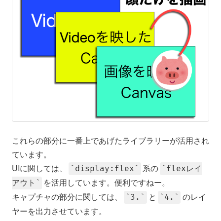
これらの部分に一番上であげたライブラリーが活用され
ています。
UIに関しては、
系の
display:flex
flexレイ
を活用しています。便利ですねー。
アウト
キャプチャの部分に関しては、
と
のレイ
3.
4.
ヤーを出力させています。