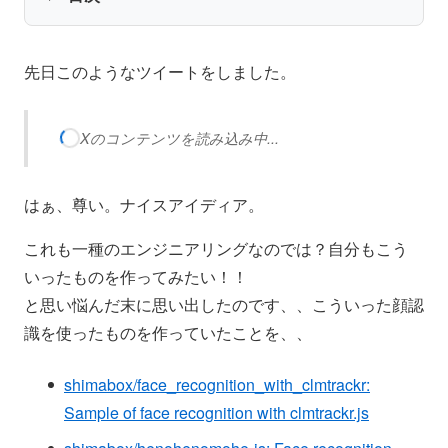
先日このようなツイートをしました。
Xのコンテンツを読み込み中...
はぁ、尊い。ナイスアイディア。
これも一種のエンジニアリングなのでは？自分もこう
いったものを作ってみたい！！
と思い悩んだ末に思い出したのです、、こういった顔認
識を使ったものを作っていたことを、、
shimabox/face_recognition_with_clmtrackr:
Sample of face recognition with clmtrackr.js