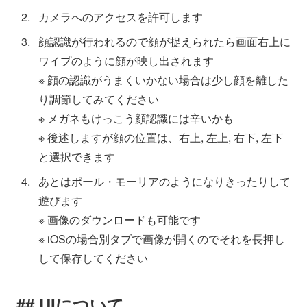
カメラへのアクセスを許可します
顔認識が行われるので顔が捉えられたら画面右上に
ワイプのように顔が映し出されます
※ 顔の認識がうまくいかない場合は少し顔を離した
り調節してみてください
※ メガネもけっこう顔認識には辛いかも
※ 後述しますが顔の位置は、右上, 左上, 右下, 左下
と選択できます
あとはポール・モーリアのようになりきったりして
遊びます
※ 画像のダウンロードも可能です
※ iOSの場合別タブで画像が開くのでそれを長押し
して保存してください
UIについて