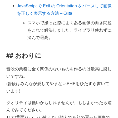
JavaScript で Exif の Orientation をパースして画像
を正しく表示する方法 – Qiita
スマホで撮った際によくある画像の向き問題
をこれで解決しました。ライブラリ使わずに
済んで最高。
おわりに
普段の業務に全く関係のないものを作るのは最高に楽し
いですね。
(普段はみんなが愛してやまないPHPをひたすら書いて
います)
クオリティは低いかもしれませんが、もしよかったら遊
んでみてください。
リア(背面)カメラが使えれば他人でも顔の写った画像で