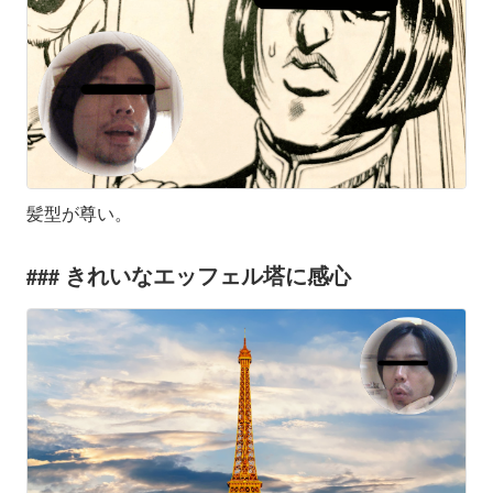
髪型が尊い。
きれいなエッフェル塔に感心