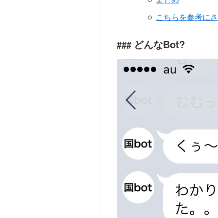
こちらを参考にさ
どんなBot?