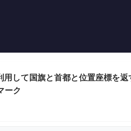
Apiを利用して国旗と首都と位置座標を