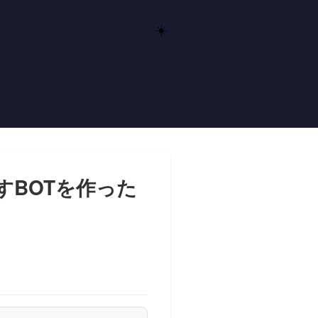
☀️
返すBOTを作った