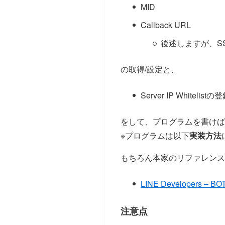
MID
Callback URL
後述しますが、S
の取得/設定と、
Server IP Whitelistの
をして、プログラムを書けば
※プログラムは以下
実装方法
もちろん本家のリファレンス
LINE Developers – BOT
注意点