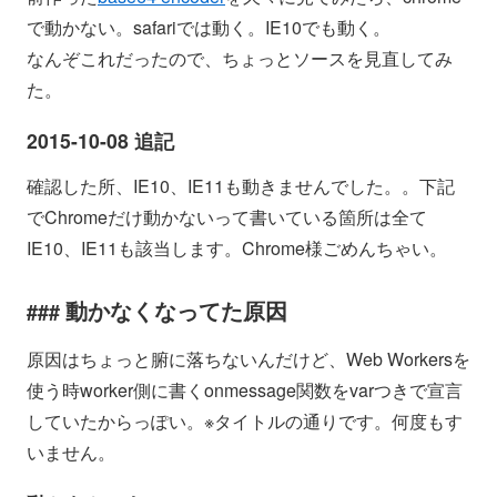
で動かない。safariでは動く。IE10でも動く。
なんぞこれだったので、ちょっとソースを見直してみ
た。
2015-10-08 追記
確認した所、IE10、IE11も動きませんでした。。下記
でChromeだけ動かないって書いている箇所は全て
IE10、IE11も該当します。Chrome様ごめんちゃい。
動かなくなってた原因
原因はちょっと腑に落ちないんだけど、Web Workersを
使う時worker側に書くonmessage関数をvarつきで宣言
していたからっぽい。※タイトルの通りです。何度もす
いません。