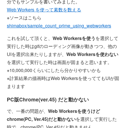
分でもサンプルを書いてみました。
Web Workers を使って素数を数える
※ソースはこちら
shimabox/sample_count_prime_using_webworkers
これを試して頂くと、
Web Workersを使う
を選択して
実行した時はgifのローディング画像が動きつつ、他の
UIを選択出来たりしますが、
Web Workersを使わない
を選択して実行した時は画面が固まると思います。
※10,000,000くらいにしたら分かりやすいかも
※計算結果の描画時はWeb Workersを使っててもUIが固
まります
PC版Chrome(ver.45) だと動かない
で、一番の問題が、
Web Workersを使うけど
chrome(PC, Ver.45)だと動かない
を選択して実行した
時で、chrome(PC, Ver.45)だと動きません。