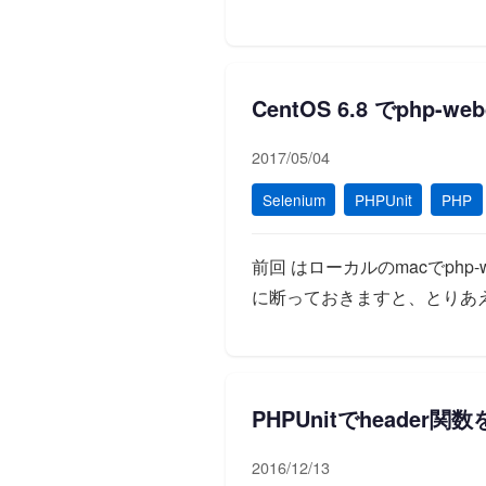
CentOS 6.8 でphp-web
2017/05/04
Selenium
PHPUnit
PHP
前回 はローカルのmacでphp-
に断っておきますと、とりあえず
PHPUnitでheade
2016/12/13