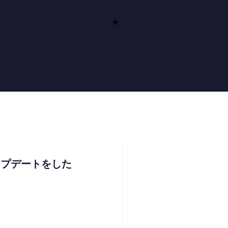
☀️
アップデートをした