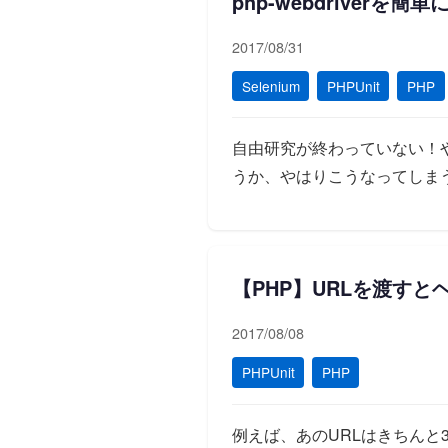
php-webdriver
2017/08/31
Selenium
PHPUnit
PHP
自由研究が終わっていない！
うか、やはりこうなってしま
【PHP】URLを渡す
2017/08/08
PHPUnit
PHP
例えば、あのURLはきちんと