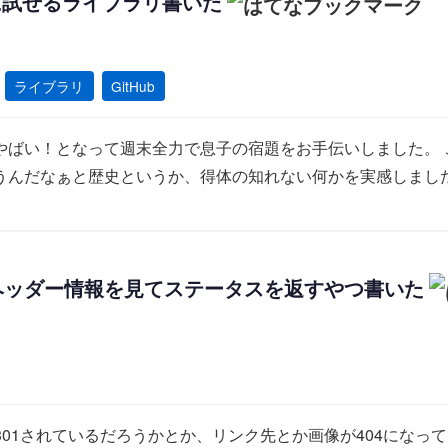
を簡単に試せるライブラリ書いた
ライブラリ
GitHub
やばい！となって週末全力で息子の宿題をお手伝いしました。 
うんだなぁと歴史というか、得体の知れない何かを実感しました
とヘッダー情報を見てステータスを返すやつ書いた
301されているだろうかとか、リンク先とか画像が404になっ