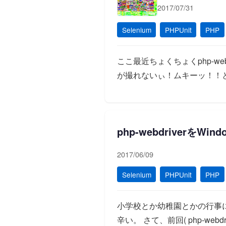
2017/07/31
Selenium
PHPUnit
PHP
ここ最近ちょくちょくphp-web
が撮れないぃ！ムキーッ！！
php-webdriverをW
2017/06/09
Selenium
PHPUnit
PHP
小学校とか幼稚園とかの行事
辛い。 さて、前回( php-web