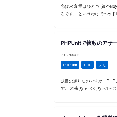
恋は永遠 愛はひとつ (銀杏B
ろです。 というわけでヘッドレスC
PHPUnitで複数の
2017/09/26
PHPUnit
PHP
メモ
題目の通りなのですが、PHP
す。 本来(なるべく)なら1