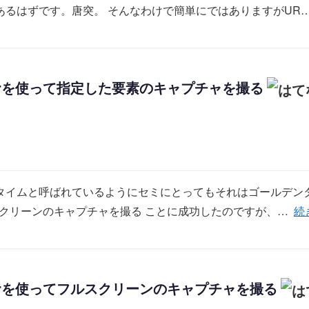
あるはずです。唐突。 そんなわけで簡単にではありますがUR
riverを使って指定した要素のキャプチャを撮る
タイムと呼ばれているようにセミにとってもそれはゴールデンタ
「
てフルスクリーンのキャプチャを撮る ことに成功したのですが、…
続
riverを使ってフルスクリーンのキャプチャを撮る