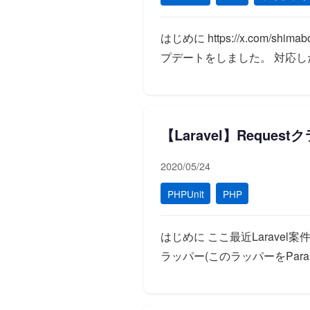
はじめに https://x.com/s
プデートをしました。 対応し
【Laravel】Requ
2020/05/24
PHPUnit
PHP
はじめに ここ最近Laravel
ラッパー(このラッパーをPara