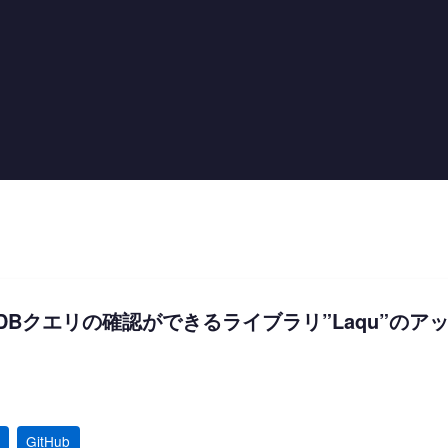
れたDBクエリの確認ができるライブラリ”Laqu”の
GitHub