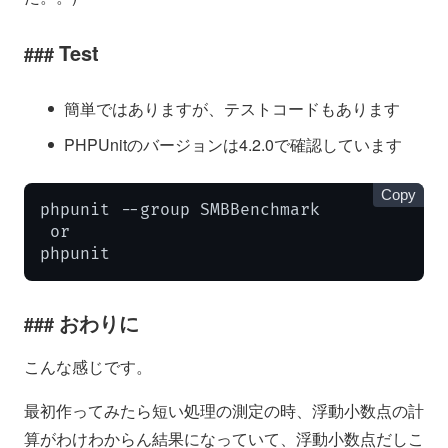
Test
簡単ではありますが、テストコードもあります
PHPUnitのバージョンは4.2.0で確認しています
Copy
phpunit --group SMBBenchmark

 or

phpunit
おわりに
こんな感じです。
最初作ってみたら短い処理の測定の時、浮動小数点の計
算がわけわからん結果になっていて、浮動小数点だしこ