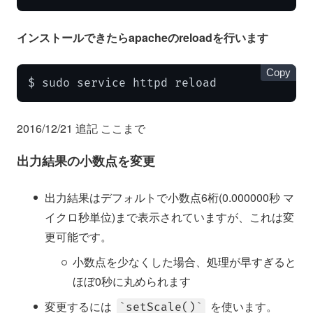
インストールできたらapacheのreloadを行います
Copy
$ sudo service httpd reload
2016/12/21 追記 ここまで
出力結果の小数点を変更
出力結果はデフォルトで小数点6桁(0.000000秒 マ
イクロ秒単位)まで表示されていますが、これは変
更可能です。
小数点を少なくした場合、処理が早すぎると
ほぼ0秒に丸められます
変更するには
を使います。
setScale()