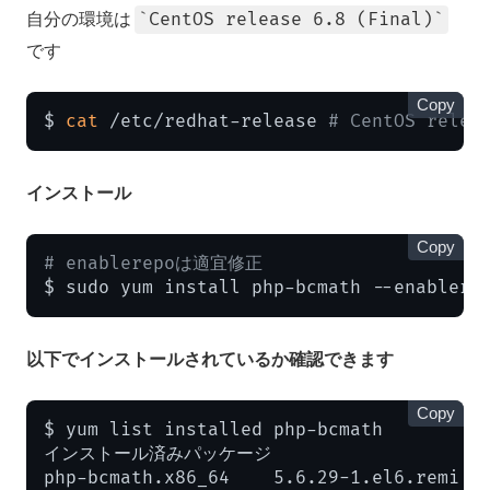
自分の環境は
CentOS release 6.8 (Final)
です
Copy
$ 
cat
 /etc/redhat-release 
# CentOS relea
インストール
Copy
# enablerepoは適宜修正
$ sudo yum install php-bcmath --enablere
以下でインストールされているか確認できます
Copy
$ yum list installed php-bcmath

インストール済みパッケージ

php-bcmath.x86_64    5.6.29-1.el6.remi  