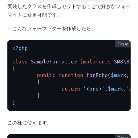
実装したクラスを作成しセットすることで好きなフォー
マットに変更可能です。
・こんなフォーマッターを作成したら、
Copy
<?php
class
SampleFormatter
implements
SMB
\
Ben
{

public
function
forEcho
(
$mark
, 
$
{

return
'<pre>'
.
$mark
.
'の
	}

}
この様に使えます。
Copy