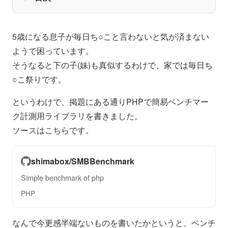
5歳になる息子が毎日ち○こと言わないと気が済まない
ようで困っています。
そうなると下の子(妹)も真似するわけで、家では毎日ち
○こ祭りです。
というわけで、掲題にある通りPHPで簡易ベンチマー
ク計測用ライブラリを書きました。
ソースはこちらです。
shimabox/SMBBenchmark
Simple benchmark of php
PHP
なんで今更感半端ないものを書いたかというと、ベンチ