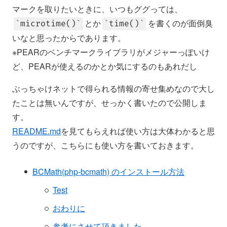
マークを取りたいときに、いつもググっては、
とか
を書くのが面倒臭
microtime()
time()
いなと思ったからであります。
※PEARのベンチマークライブラリがメジャーっぽいけ
ど、PEARが使えるのかとか気にするのもあれだし
ぶっちゃけネットで得られる情報の寄せ集めなので大し
たことは無いんですが、せっかく書いたので公開しま
す。
README.md
を見てもらえれば使い方は大体わかると思
うのですが、こちらにも使い方を書いておきます。
BCMath(php-bcmath) のインストール方法
Test
おわりに
参考にさせて頂きました