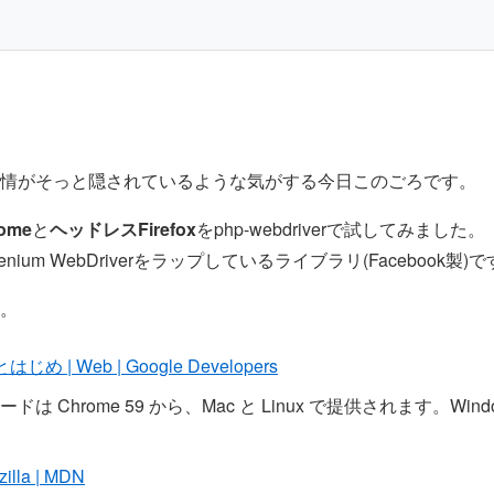
情がそっと隠されているような気がする今日このごろです。
ome
と
ヘッドレスFirefox
をphp-webdriverで試してみました。
Selenium WebDriverをラップしているライブラリ(Facebook製)で
。
め | Web | Google Developers
は Chrome 59 から、Mac と Linux で提供されます。Wi
la | MDN