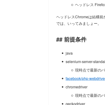
ヘッドレス Firefo
ヘッドレスChromeは結構
では、いってみましょー。
前提条件
java
selenium-server-standa
現時点で最新のバージ
facebook/php-webdriver:
chromedriver
現時点で最新のバージ
geckodriver