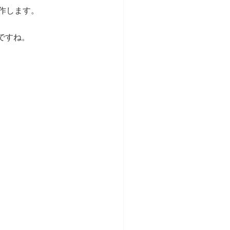
上で動作します。
んですね。