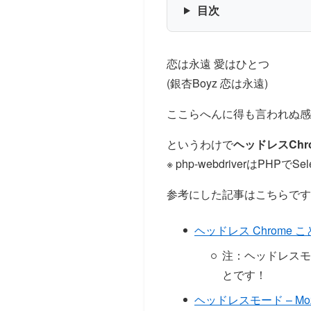
目次
恋は永遠 愛はひとつ
(銀杏Boyz 恋は永遠)
ここらへんに得も言われぬ感
というわけで
ヘッドレスChr
※ php-webdriverはPHPで
参考にした記事はこちらです
ヘッドレス Chrome ことはじ
注：ヘッドレスモード
とです！
ヘッドレスモード – Mozil