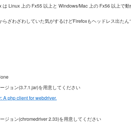
x は Linux 上の Fx55 以上と Windows/Mac 上の Fx56 以
前からざわざわしていた気がするけどFirefoxもヘッドレス出た
lone
ョン(3.7.1.jar)を用意してください
 A php client for webdriver.
ョン(chromedriver 2.33)を用意してください