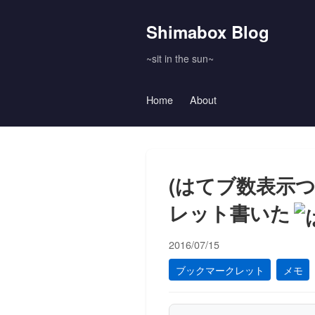
Shimabox Blog
~sit in the sun~
Home
About
(はてブ数表示つ
レット書いた
2016/07/15
ブックマークレット
メモ