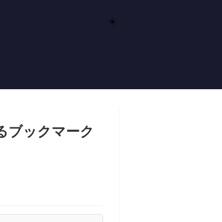
☀️
するブックマーク