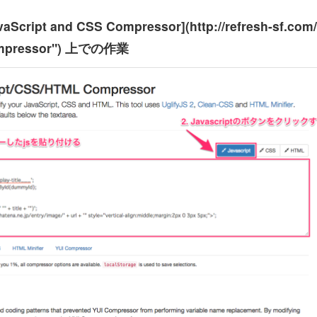
vaScript and CSS Compressor](http://refresh-sf.com/
Compressor") 上での作業