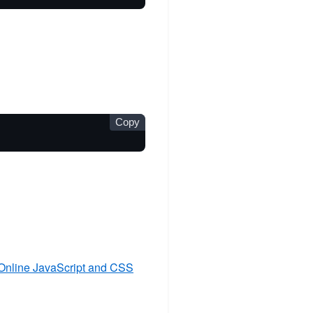
Copy
Online JavaScript and CSS