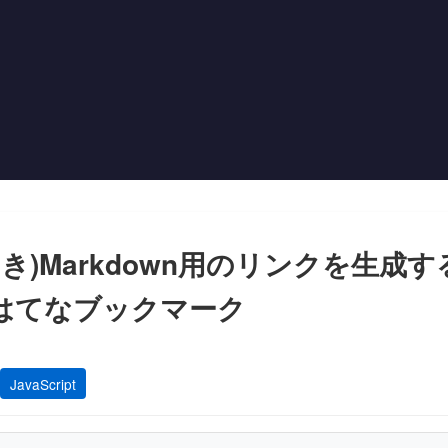
き)Markdown用のリンクを生成
JavaScript