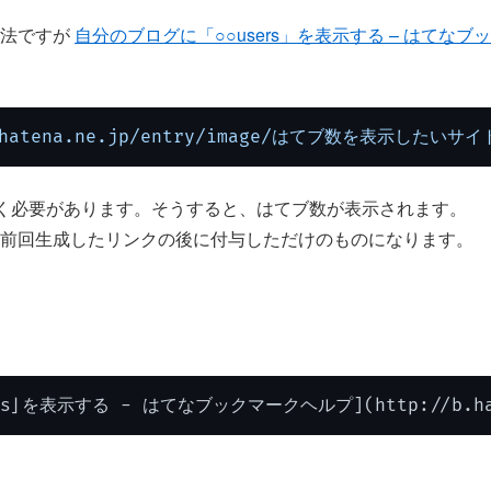
方法ですが
自分のブログに「○○users」を表示する – はてな
b.hatena.ne.jp/entry/image/はてブ数を表示したいサイ
書く必要があります。そうすると、はてブ数が表示されます。
前回生成したリンクの後に付与しただけのものになります。
を表示する - はてなブックマークヘルプ](http://b.hatena.ne