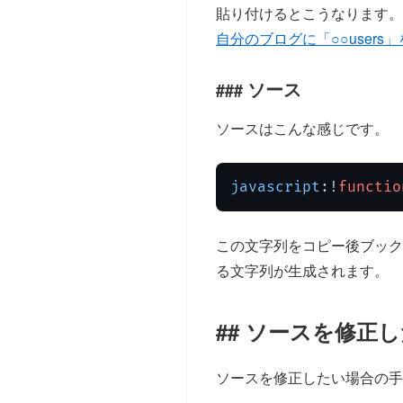
貼り付けるとこうなりま
自分のブログに「○○users
ソース
ソースはこんな感じです。
javascript
:!
functio
この文字列をコピー後ブック
る文字列が生成されます。
ソースを修正し
ソースを修正したい場合の