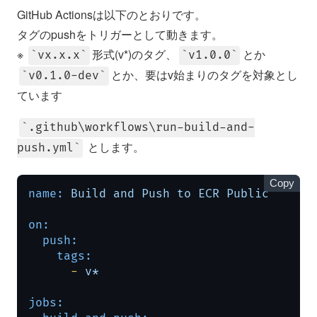
GitHub Actionsは以下のとおりです。
タグのpushをトリガーとして動きます。
※
形式(v*)のタグ、
とか
vx.x.x
v1.0.0
とか、要はv始まりのタグを対象とし
v0.1.0-dev
ています
.github\workflows\run-build-and-
とします。
push.yml
Copy
name:
Build
and
Push
to
ECR
Public
on:
push:
tags:
-
v*
jobs: