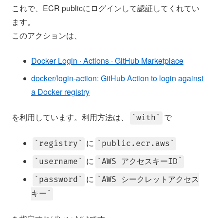
これで、ECR publicにログインして認証してくれてい
ます。
このアクションは、
Docker Login · Actions · GitHub Marketplace
docker/login-action: GitHub Action to login against
a Docker registry
を利用しています。利用方法は、
で
with
に
registry
public.ecr.aws
に
username
AWS アクセスキーID
に
password
AWS シークレットアクセス
キー