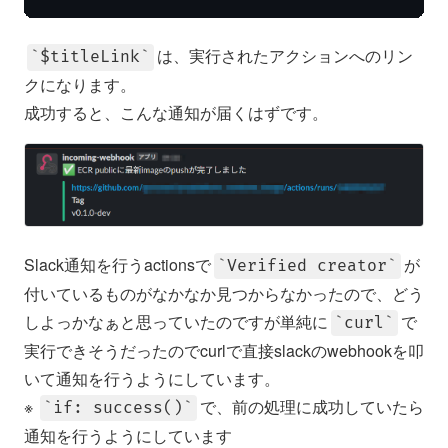
は、実行されたアクションへのリン
$titleLink
クになります。
成功すると、こんな通知が届くはずです。
Slack通知を行うactionsで
が
Verified creator
付いているものがなかなか見つからなかったので、どう
しよっかなぁと思っていたのですが単純に
で
curl
実行できそうだったのでcurlで直接slackのwebhookを叩
いて通知を行うようにしています。
※
で、前の処理に成功していたら
if: success()
通知を行うようにしています