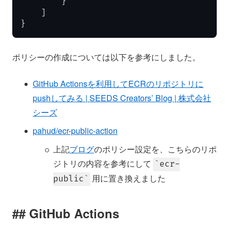
}
]
}
ポリシーの作成については以下を参考にしました。
GitHub Actionsを利用してECRのリポジトリに
pushしてみる | SEEDS Creators’ Blog | 株式会社
シーズ
pahud/ecr-public-action
上記
ブログ
のポリシー設定を、こちらのリポ
ジトリの内容を参考にして
ecr-
用に置き換えました
public
GitHub Actions