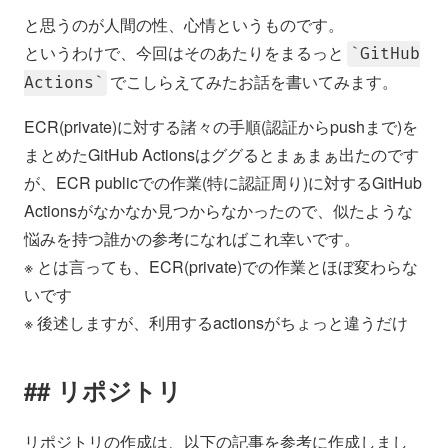
と思うのが人間の性、心情というものです。
というわけで、今回はそのあたりをまるっと
GitHub
でこしらえてみたお話を書いてみます。
Actions
ECR(private)に対する諸々の手順(認証からpushまで)を
まとめたGitHub Actionsはググるとまぁまぁ出たのです
が、ECR publicでの作業(特に認証周り)に対するGitHub
Actionsがなかなか見つからなかったので、似たような
悩みを持つ誰かの参考になればこれ幸いです。
※ とは言っても、ECR(private)での作業とほぼ変わらな
いです
※ 後述しますが、利用するactionsがちょっと違うだけ
リポジトリ
リポジトリの作成は、以下の記事を参考に作成しまし