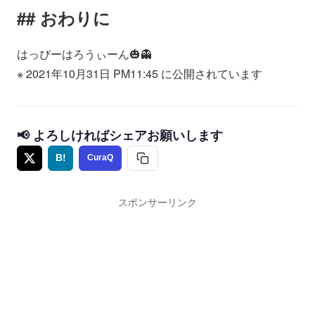
おわりに
はっぴーはろうぃーん🎃👻
※ 2021年10月31日 PM11:45 に公開されています
📢 よろしければシェアお願いします
B!
CuraQ
スポンサーリンク