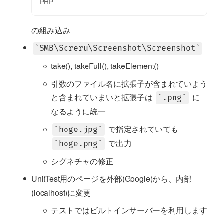
PHP
の組み込み
SMB\Screru\Screenshot\Screenshot
take(), takeFull(), takeElement()
引数のファイル名に拡張子が含まれていよう
と含まれていまいと拡張子は
に
.png
なるように統一
で指定されていても
hoge.jpg
で出力
hoge.png
シグネチャの修正
UnitTest用のページを外部(Google)から、内部
(localhost)に変更
テストではビルトインサーバーを利用します