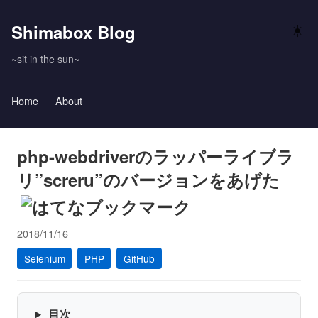
Shimabox Blog
☀️
~sit in the sun~
Home
About
php-webdriverのラッパーライブラ
リ”screru”のバージョンをあげた
2018/11/16
Selenium
PHP
GitHub
目次