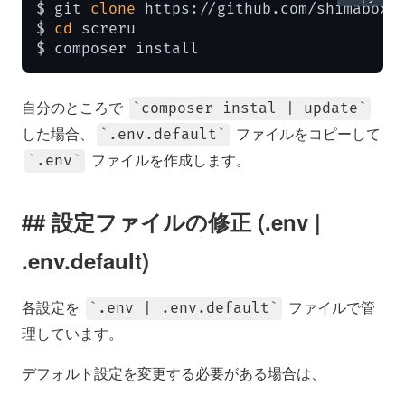
$ git 
clone
 https://github.com/shimabox/s
$ 
cd
 screru

$ composer install
自分のところで
composer instal | update
した場合、
ファイルをコピーして
.env.default
ファイルを作成します。
.env
設定ファイルの修正 (.env |
.env.default)
各設定を
ファイルで管
.env | .env.default
理しています。
デフォルト設定を変更する必要がある場合は、