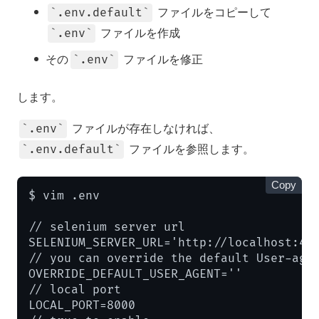
ファイルをコピーして
.env.default
ファイルを作成
.env
その
ファイルを修正
.env
します。
ファイルが存在しなければ、
.env
ファイルを参照します。
.env.default
Copy
$ vim .env

// selenium server url

SELENIUM_SERVER_URL='http://localhost:444
// you can override the default User-agen
OVERRIDE_DEFAULT_USER_AGENT=''

// local port

LOCAL_PORT=8000
