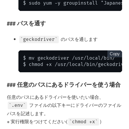
$ sudo yum -y groupinstall "Japanese
パスを通す
のパスを通します
geckodriver
Copy
$ mv geckodriver /usr/local/bin/

$ chmod +x /usr/local/bin/geckodrive
任意のパスにあるドライバーを使う場合
任意のパスにあるドライバーを使いたい場合、
ファイルの以下キーにドライバーのファイル
.env
パスを記述します。
※ 実行権限をつけてください(
)
chmod +x