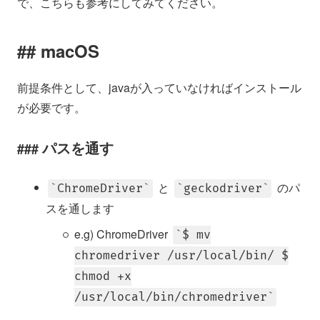
で、こちらも参考にしてみてください。
macOS
前提条件として、javaが入っていなければインストール
が必要です。
パスを通す
と
のパ
ChromeDriver
geckodriver
スを通します
e.g) ChromeDriver
$ mv
chromedriver /usr/local/bin/ $
chmod +x
/usr/local/bin/chromedriver