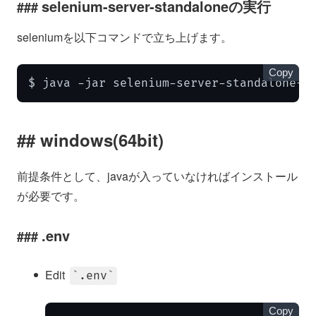
selenium-server-standaloneの実行
seleniumを以下コマンドで立ち上げます。
Copy
$ java -jar selenium-server-standalone-3
windows(64bit)
前提条件として、javaが入っていなければインストール
が必要です。
.env
Edit
.env
Copy