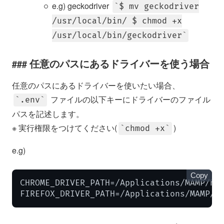
e.g) geckodriver
$ mv geckodriver
/usr/local/bin/ $ chmod +x
/usr/local/bin/geckodriver
任意のパスにあるドライバーを使う場合
任意のパスにあるドライバーを使いたい場合、
ファイルの以下キーにドライバーのファイル
.env
パスを記述します。
※ 実行権限をつけてください(
)
chmod +x
e.g)
Copy
CHROME_DRIVER_PATH=/Applications/MAMP/htd
FIREFOX_DRIVER_PATH=/Applications/MAMP/h