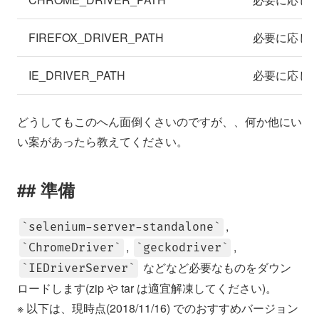
FIREFOX_DRIVER_PATH
必要に応じてg
IE_DRIVER_PATH
必要に応じてI
どうしてもこのへん面倒くさいのですが、、何か他にい
い案があったら教えてください。
準備
,
selenium-server-standalone
,
,
ChromeDriver
geckodriver
などなど必要なものをダウン
IEDriverServer
ロードします(zip や tar は適宜解凍してください)。
※ 以下は、現時点(2018/11/16) でのおすすめバージョン