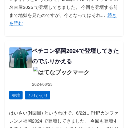
名古屋2025 で登壇してきました。 今回も登壇する前
「ペチコ
まで地獄を見たのですが、今となってはそれ…
続き
を読む
ペチコン福岡2024で登壇してきた
のでふりかえる
2024/06/23
登壇
ふりかえり
はいさい(N回目) というわけで、6/22に PHPカンファ
レンス福岡2024 で登壇してきました。 今回も登壇す