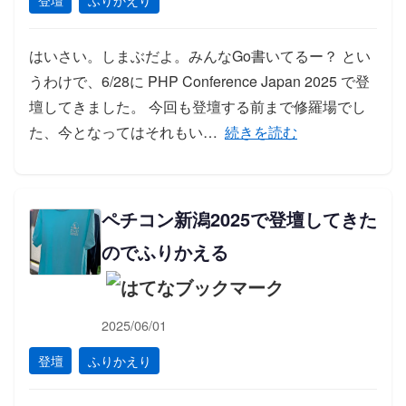
はいさい。しまぶだよ。みんなGo書いてるー？ とい
うわけで、6/28に PHP Conference Japan 2025 で登
壇してきました。 今回も登壇する前まで修羅場でし
「PHP Conference J
た、今となってはそれもい…
続きを読む
ペチコン新潟2025で登壇してきた
のでふりかえる
2025/06/01
登壇
ふりかえり