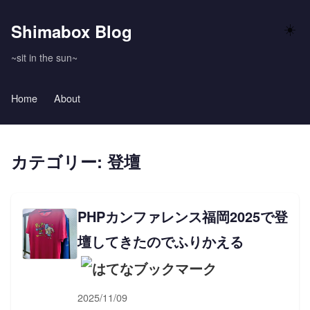
Shimabox Blog
☀️
~sit in the sun~
Home
About
カテゴリー: 登壇
PHPカンファレンス福岡2025で登
壇してきたのでふりかえる
2025/11/09