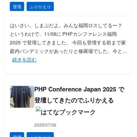
登壇
ふりかえり
はいさい。しまぶだよ。みんな福岡ロスしてるー？
というわけで、11/08に PHPカンファレンス福岡
2025 で登壇してきました。 今回も登壇する前まで家
庭内パンデミックがあったりと修羅場でした、今と…
「PHPカンファレンス福岡2025で登壇してきたのでふ
続きを読む
PHP Conference Japan 2025 で
登壇してきたのでふりかえる
2025/07/06
登壇
ふりかえり