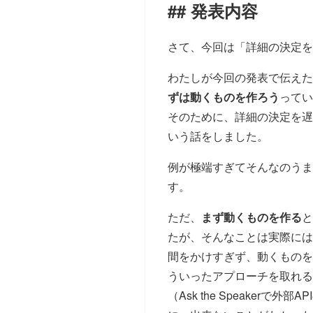
発表内容
さて、今回は「詳細の決定を
わたしが今回の発表で伝えた
ずは動くものを作ろう
ってい
そのために、詳細の決定を遅
いう話をしました。
例が極端すぎてそんなのうま
す。
ただ、
まず動くものを作る
と
たが、そんなことは実際には
間をかけすぎず、動くものを
ういったアプローチを取れる
（Ask the Speake