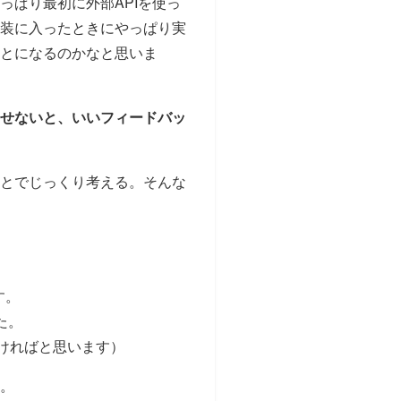
ぱり最初に外部APIを使っ
装に入ったときにやっぱり実
とになるのかなと思いま
せないと、いいフィードバッ
とでじっくり考える。そんな
す。
た。
ければと思います）
。