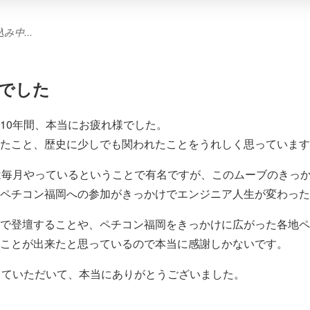
中...
様でした
10年間、本当にお疲れ様でした。
たこと、歴史に少しでも関われたことをうれしく思っています
は毎月やっているということで有名ですが、このムーブのきっ
ペチコン福岡への参加がきっかけでエンジニア人生が変わった
で登壇することや、ペチコン福岡をきっかけに広がった各地ペ
ことが出来たと思っているので本当に感謝しかないです。
していただいて、本当にありがとうございました。