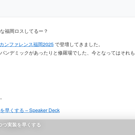
んな福岡ロスしてるー？
Pカンファレンス福岡2025
で登壇してきました。
パンデミックがあったりと修羅場でした、今となってはそれも
。
する – Speaker Deck