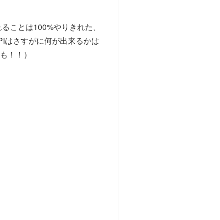
れることは100%やりきれた、
PIはさすがに何が出来るかは
も！！）