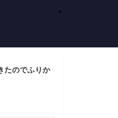
☀️
てきたのでふりか