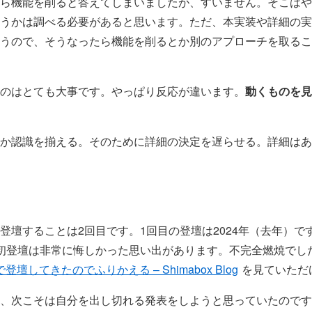
ら機能を削ると答えてしまいましたが、すいません。そこはやっ
うかは調べる必要があると思います。ただ、本実装や詳細の実
うので、そうなったら機能を削るとか別のアプローチを取るこ
のはとても大事です。やっぱり反応が違います。
動くものを見
か認識を揃える。そのために詳細の決定を遅らせる。詳細はあ
登壇することは2回目です。1回目の登壇は2024年（去年）で
初登壇は非常に悔しかった思い出があります。不完全燃焼でし
登壇してきたのでふりかえる – Shimabox Blog
を見ていただ
、次こそは自分を出し切れる発表をしようと思っていたのです