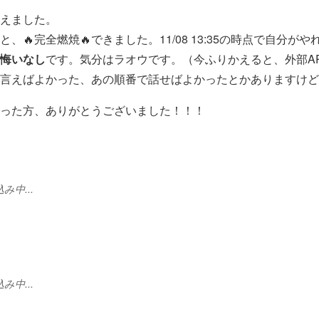
えました。
🔥完全燃焼🔥できました。11/08 13:35の時点で自分がや
悔いなし
です。気分はラオウです。（今ふりかえると、外部A
あ言えばよかった、あの順番で話せばよかったとかありますけど
った方、ありがとうございました！！！
中...
中...