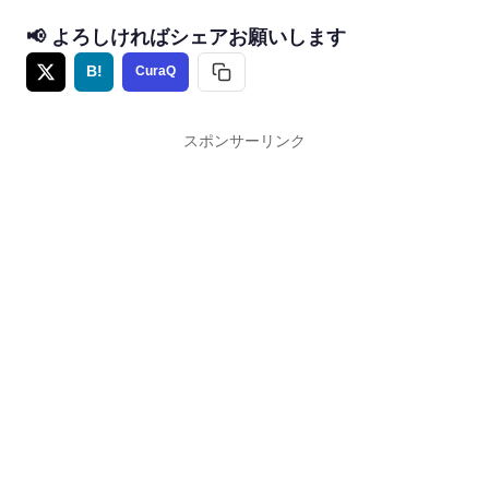
📢 よろしければシェアお願いします
B!
CuraQ
スポンサーリンク