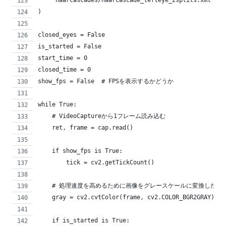
)
closed_eyes = False
is_started = False
start_time = 0
closed_time = 0
show_fps = False  # FPSを表示するかどうか
while True:
    # VideoCaptureから1フレーム読み込む
    ret, frame = cap.read()
    if show_fps is True:
        tick = cv2.getTickCount()
    # 処理速度を高めるために画像をグレースケールに変換したも
    gray = cv2.cvtColor(frame, cv2.COLOR_BGR2GRAY)
    if is_started is True: