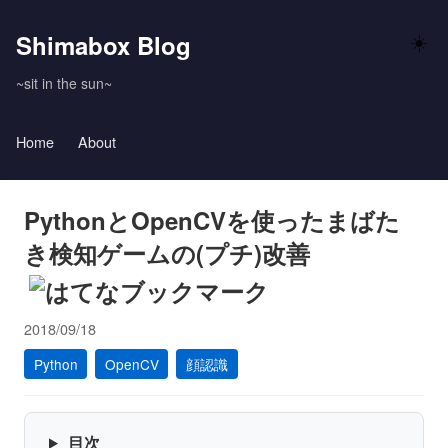
Shimabox Blog
☀️
~sit in the sun~
Home
About
PythonとOpenCVを使ったまばた
き検知ゲームの(プチ)改善
2018/09/18
Python
OpenCV
顔認識
目次