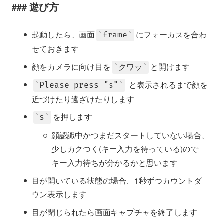
遊び方
起動したら、画面
にフォーカスを合わ
frame
せておきます
顔をカメラに向け目を
と開けます
クワッ
と表示されるまで顔を
Please press "s"
近づけたり遠ざけたりします
を押します
s
顔認識中かつまだスタートしていない場合、
少しカクつく(キー入力を待っている)ので
キー入力待ちが分かるかと思います
目が開いている状態の場合、1秒ずつカウントダ
ウン表示します
目が閉じられたら画面キャプチャを終了します