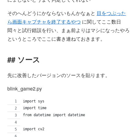
そのへんどうにかならないもんかなぁと
目をつぶった
ら画面キャプチャを終了するやつ
に関してここ数日
悶々と試行錯誤を行い、まぁ前よりはマシになったやろ
というところでここに書き連ねておきます。
ソース
先に改善したバージョンのソースを貼ります。
blink_game2.py
import sys
import time
from datetime import datetime
import cv2