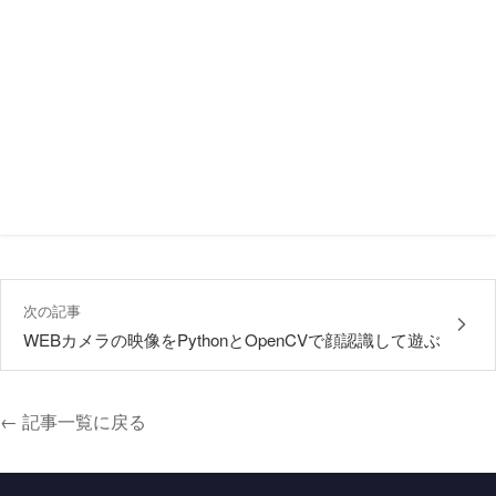
次の記事
WEBカメラの映像をPythonとOpenCVで顔認識して遊ぶ
← 記事一覧に戻る