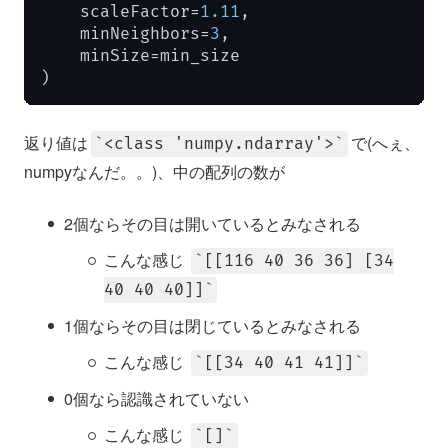
    scaleFactor=
1.11
,

    minNeighbors=
3
,

    minSize=min_size

)
返り値は
で(へぇ、
<class 'numpy.ndarray'>
numpyなんだ。。)、中の配列の数が
2個ならその目は開いているとみなされる
こんな感じ
[[116 40 36 36] [34
40 40 40]]
1個ならその目は閉じているとみなされる
こんな感じ
[[34 40 41 41]]
0個なら認識されていない
こんな感じ
[]