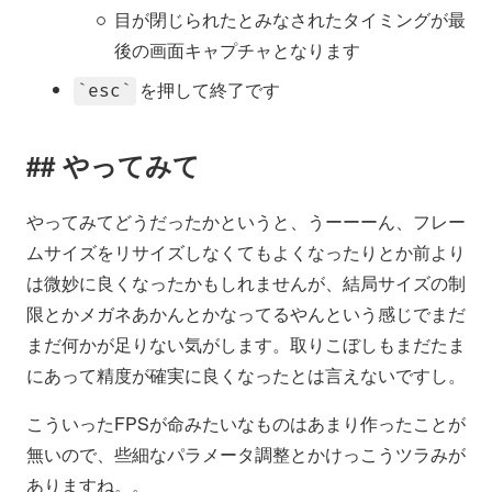
目が閉じられたとみなされたタイミングが最
後の画面キャプチャとなります
を押して終了です
esc
やってみて
やってみてどうだったかというと、うーーーん、フレー
ムサイズをリサイズしなくてもよくなったりとか前より
は微妙に良くなったかもしれませんが、結局サイズの制
限とかメガネあかんとかなってるやんという感じでまだ
まだ何かが足りない気がします。取りこぼしもまだたま
にあって精度が確実に良くなったとは言えないですし。
こういったFPSが命みたいなものはあまり作ったことが
無いので、些細なパラメータ調整とかけっこうツラみが
ありますね。。