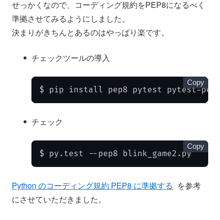
せっかくなので、コーディング規約をPEP8になるべく
準拠させてみるようにしました。
決まりがきちんとあるのはやっぱり楽です。
チェックツールの導入
Copy
$ pip install pep8 pytest pytest-pep
チェック
Copy
$ py.test --pep8 blink_game2.py
Python のコーディング規約 PEP8 に準拠する
を参考
にさせていただきました。