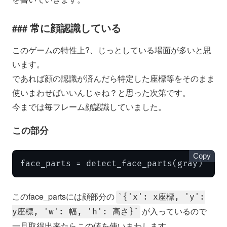
常に顔認識している
このゲームの特性上?、じっとしている場面が多いと思
います。
であれば顔の認識が済んだら特定した座標等をそのまま
使いまわせばいいんじゃね？と思った次第です。
今までは毎フレーム顔認識していました。
この部分
Copy
face_parts = detect_face_parts(gray)
このface_partsには顔部分の
{'x': x座標, 'y':
が入っているので
y座標, 'w': 幅, 'h': 高さ}
一旦取得出来たらこの値を使いまわします。