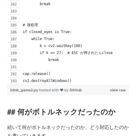
        break
# 後処理
if closed_eyes is True:
    while True:
        k = cv2.waitKey(100)
        if k == 27:  # ESC が押されたらclose
            break
cap.release()
cv2.destroyAllWindows()
blink_game2.py
hosted with ❤ by
GitHub
view raw
何がボトルネックだったのか
続いて何がボトルネックだったのか、どう対応したのか
を書いていきます。