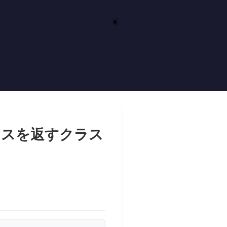
☀️
タスを返すクラス