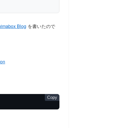
box Blog
を書いたので
ion
Copy