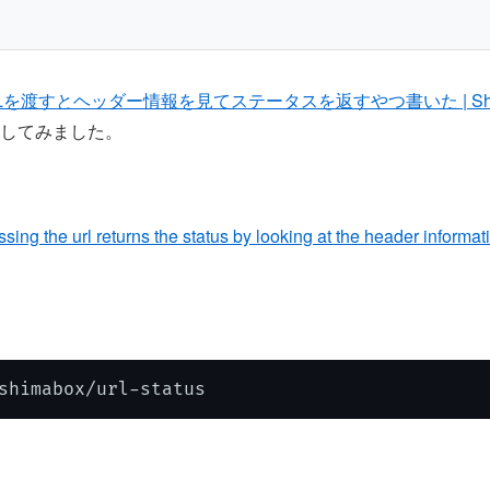
Lを渡すとヘッダー情報を見てステータスを返すやつ書いた | Shima
してみました。
sing the url returns the status by looking at the header informat
shimabox/url-status