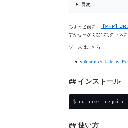
目次
ちょっと前に、
【PHP】UR
すがせっかくなのでクラスに
ソースはこちら
shimabox/url-status: Pas
インストール
$ composer require 
使い方