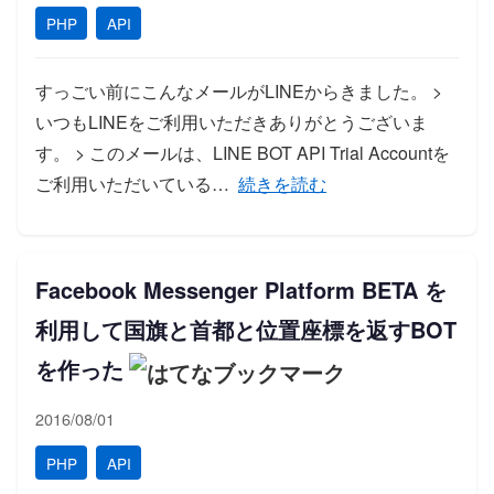
PHP
API
すっごい前にこんなメールがLINEからきました。 >
いつもLINEをご利用いただきありがとうございま
す。 > このメールは、LINE BOT API Trial Accountを
「【Lumen】LINEの Messag
ご利用いただいている…
続きを読む
Facebook Messenger Platform BETA を
利用して国旗と首都と位置座標を返すBOT
を作った
2016/08/01
PHP
API