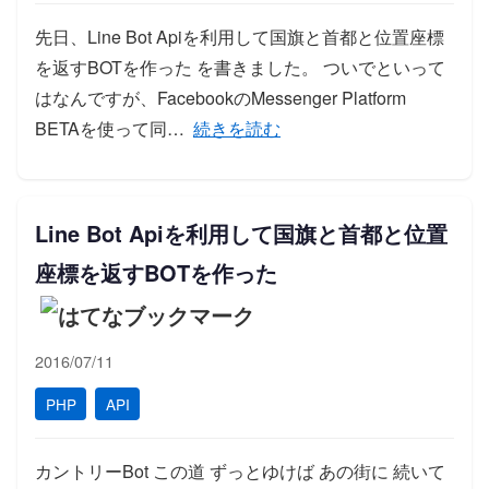
先日、Line Bot Apiを利用して国旗と首都と位置座標
を返すBOTを作った を書きました。 ついでといって
はなんですが、FacebookのMessenger Platform
「Facebook Messenger Pla
BETAを使って同…
続きを読む
Line Bot Apiを利用して国旗と首都と位置
座標を返すBOTを作った
2016/07/11
PHP
API
カントリーBot この道 ずっとゆけば あの街に 続いて