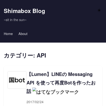
Shimabox Blog
☀️
~sit in the sun~
Home
About
カテゴリー: API
【Lumen】LINEの Messaging
API を使って再度Botを作ったお
話
2017/02/24