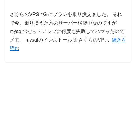
さくらのVPS 1G にプランを乗り換えました。 それ
で今、乗り換えた方のサーバー構築中なのですが
mysqlのセットアップに何度も失敗してハマったので
「さくらvp
メモ。 mysqlのインストールは さくらのVP…
続きを
読む