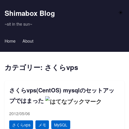
Shimabox Blog
☀️
~sit in the sun~
Home
About
カテゴリー: さくらvps
さくらvps(CentOS) mysqlのセットアッ
プではまった
2012/05/06
さくらvps
メモ
MySQL