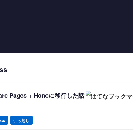
ss
lare Pages + Honoに移行した話
ess
引っ越し