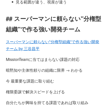
見る範囲が違う、視座が違う
スーパーマンに頼らない"分権型
組織"で作る強い開発チーム
スーパーマンに頼らない"分権型組織"で作る強い開発
チーム by 三谷昌平
MissionTeamに当てはまらない課題の対応
暗黙知や主体性頼りの組織に限界 → わかる
今 最重要な課題に取り組む
権限委譲で解決スピードを上げる
自分たちが興味を持てる課題であれば取り組み