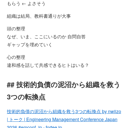
もらう ← よさそう
組織は結局、教科書通りが大事
頭の整理
なぜ、いま、ここにいるのか 自問自答
ギャップを埋めていく
心の整理
違和感を話して共感できるヒトはいる？
技術的負債の泥沼から組織を救う
3つの転換点
技術的負債の泥沼から組織を救う3つの転換点 by nwiizo
| トーク | Engineering Management Conference Japan
2026 #emconf_jp - fortee.jp