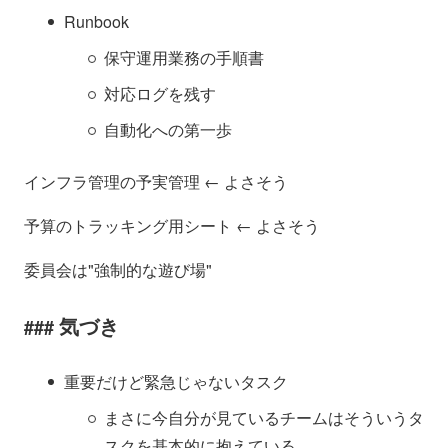
Runbook
保守運用業務の手順書
対応ログを残す
自動化への第一歩
インフラ管理の予実管理 ← よさそう
予算のトラッキング用シート ← よさそう
委員会は"強制的な遊び場"
気づき
重要だけど緊急じゃないタスク
まさに今自分が見ているチームはそういうタ
スクを基本的に抱えている