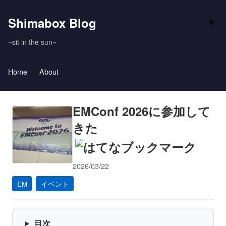
Shimabox Blog
☀️
~sit in the sun~
Home
About
EMConf 2026に参加して
きた
2026/03/22
EM
イベント
目次