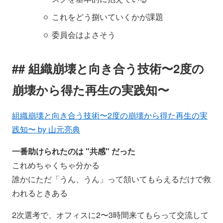
これをどう捌いていくかが課題
委員会はよさそう
組織崩壊と向き合う技術〜2度の
崩壊から得た再生の実践知〜
組織崩壊と向き合う技術〜2度の崩壊から得た再生の実
践知〜 by 山元亮典
一番助けられたのは "共感" だった
これめちゃくちゃ分かる
誰かにただ「うん、うん」って頷いてもらえるだけで救
われるときある
2次選考で、オフィスに2〜3時間来てもらって交流して